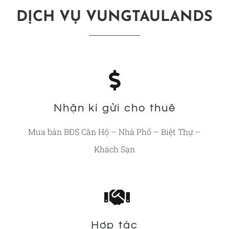
DỊCH VỤ VUNGTAULANDS
Nhận kí gửi cho thuê
Mua bán BĐS Căn Hộ – Nhà Phố – Biệt Thự –
Khách Sạn
Hợp tác