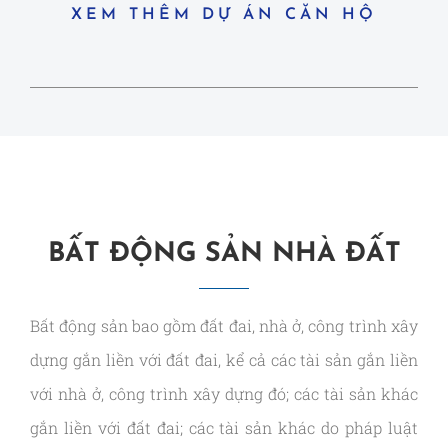
XEM THÊM DỰ ÁN CĂN HỘ
BẤT ĐỘNG SẢN NHÀ ĐẤT
Bất động sản bao gồm đất đai, nhà ở, công trình xây
dựng gắn liền với đất đai, kể cả các tài sản gắn liền
với nhà ở, công trình xây dựng đó; các tài sản khác
gắn liền với đất đai; các tài sản khác do pháp luật