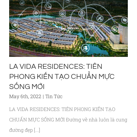
LA VIDA RESIDENCES: TIÊN
PHONG KIẾN TẠO CHUẨN MỰC
SỐNG MỚI
May 6th, 2022
|
Tin Tức
LA VIDA RESIDENCES: TIÊN PHONG KIẾN TẠO
CHUẨN MỰC SỐNG MỚI Đường về nhà luôn là cung
đường đẹp [...]