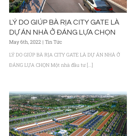
LÝ DO GIÚP BÀ RỊA CITY GATE LÀ
DỰ ÁN NHÀ Ở ĐÁNG LỰA CHỌN
May 6th, 2022
|
Tin Tức
LÝ DO GIÚP BÀ RỊA CITY GATE LÀ DỰ ÁN NHÀ Ở
ĐÁNG LỰA CHỌN Một nhà đầu tư [...]