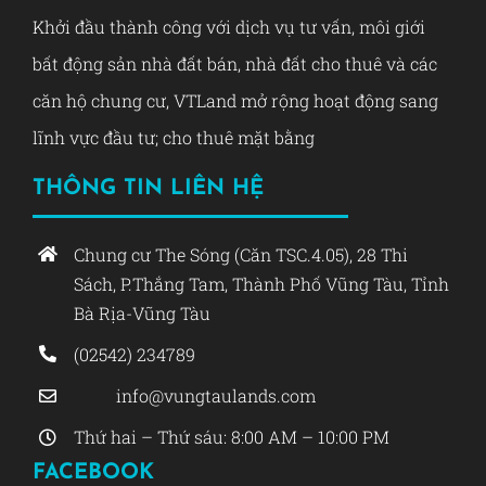
Khởi đầu thành công với dịch vụ tư vấn, môi giới
bất động sản nhà đất bán, nhà đất cho thuê và các
căn hộ chung cư, VTLand mở rộng hoạt động sang
lĩnh vực đầu tư; cho thuê mặt bằng
THÔNG TIN LIÊN HỆ
Chung cư The Sóng (Căn TSC.4.05), 28 Thi
Sách, P.Thắng Tam, Thành Phố Vũng Tàu, Tỉnh
Bà Rịa-Vũng Tàu
(02542) 234789
info@vungtaulands.com
Thứ hai – Thứ sáu: 8:00 AM – 10:00 PM
FACEBOOK