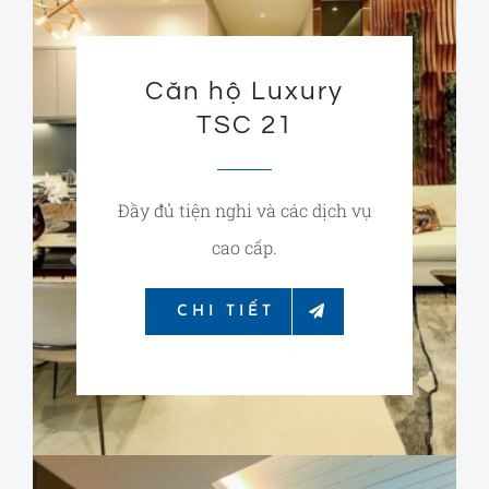
Căn hộ Luxury
TSC 21
Đầy đủ tiện nghi và các dịch vụ
cao cấp.
CHI TIẾT