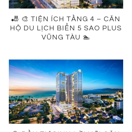
🎳 🎨 TIỆN ÍCH TẦNG 4 – CĂN
HỘ DU LỊCH BIỂN 5 SAO PLUS
VŨNG TÀU 🏊