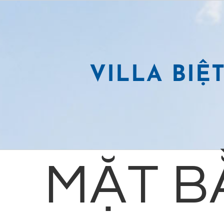
VILLA BIỆ
MẶT B