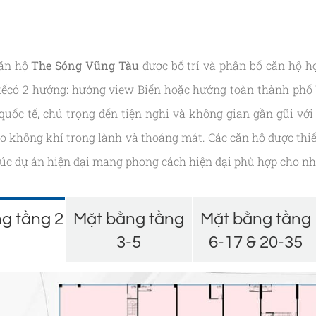
ăn hộ
The Sóng Vũng Tàu
được bố trí và phân bố căn hộ h
kếcó 2 hướng: hướng view Biển hoặc hướng toàn thành phố 
quốc tế, chú trọng đến tiện nghi và không gian gần gũi với
 không khí trong lành và thoáng mát. Các căn hộ được thi
rúc dự án hiện đại mang phong cách hiện đại phù hợp cho n
g tầng 2
Mặt bằng tầng
Mặt bằng tầng
3-5
6-17 & 20-35