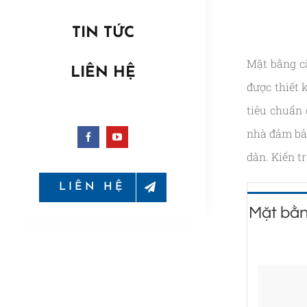
TIN TỨC
Mặt bằng c
LIÊN HỆ
được thiết 
tiêu chuẩn 
nhà đảm bảo
dân. Kiến t
LIÊN HỆ
Mặt bằn