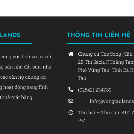
 LANDS
THÔNG TIN LIÊN HỆ
Chung cư The Sóng (Căn 
công với dịch vụ tư vấn,
28 Thi Sách, P.Thắng Ta
ng sản nhà đất bán, nhà
Phố Vũng Tàu, Tỉnh Bà 
 các căn hộ chung cư,
Tàu
 hoạt động sang lĩnh
(02542) 234789
 thuê mặt bằng
info@vungtauland
Thứ hai – Thứ sáu: 8:00 
PM