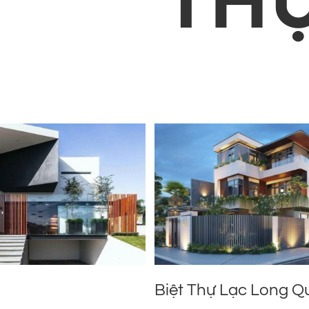
TH
Biệt Thự Lạc Long Qu