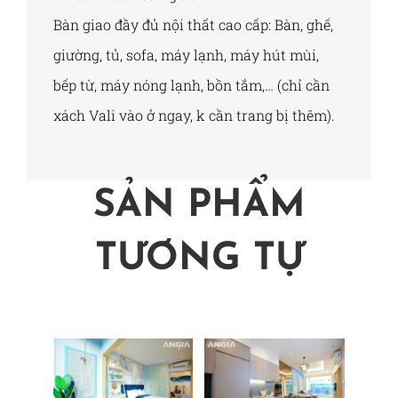
Bàn giao đầy đủ nội thất cao cấp: Bàn, ghế,
giường, tủ, sofa, máy lạnh, máy hút mùi,
bếp từ, máy nóng lạnh, bồn tắm,… (chỉ cần
xách Vali vào ở ngay, k cần trang bị thêm).
SẢN PHẨM
TƯƠNG TỰ