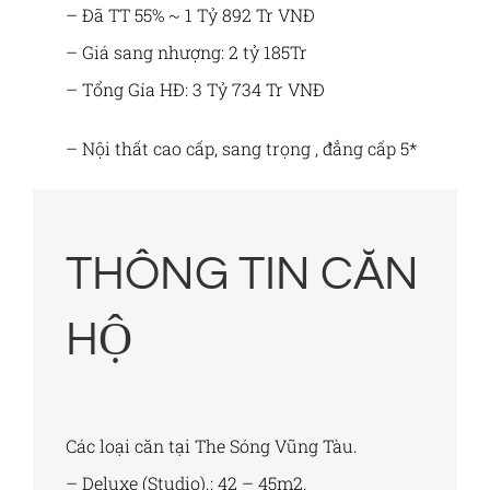
– Đã TT 55% ~ 1 Tỷ 892 Tr VNĐ
– Giá sang nhượng: 2 tỷ 185Tr
– Tổng Gía HĐ: 3 Tỷ 734 Tr VNĐ
– Nội thất cao cấp, sang trọng , đẳng cấp 5*
THÔNG TIN CĂN
HỘ
Các loại căn tại The Sóng Vũng Tàu.
– Deluxe (Studio).: 42 – 45m2.