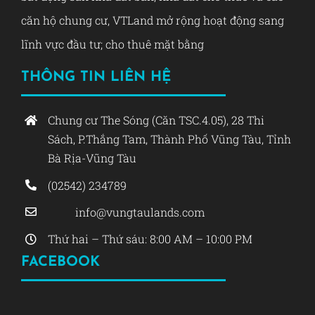
căn hộ chung cư, VTLand mở rộng hoạt động sang
lĩnh vực đầu tư; cho thuê mặt bằng
THÔNG TIN LIÊN HỆ
Chung cư The Sóng (Căn TSC.4.05), 28 Thi
Sách, P.Thắng Tam, Thành Phố Vũng Tàu, Tỉnh
Bà Rịa-Vũng Tàu
(02542) 234789
info@vungtaulands.com
Thứ hai – Thứ sáu: 8:00 AM – 10:00 PM
FACEBOOK