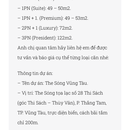
– 1PN (Suite): 49 – 50m2.
– 1PN + 1. (Premium): 49 – 53m2.
– 2PN + 1 (Luxury): 72m2.
– 3PN (President): 122m2.
Anh chị quan tâm hãy liên hệ em để được
tư vấn và báo giá cụ thể từng loại căn nhé:
Thông tin dự án:
– Tên dự án: The Sóng Vũng Tàu.
– Vị trí: The Sóng tọa lạc số 28 Thi Sách
(góc Thi Sách – Thùy Vân), P. Thắng Tam,
TP. Vũng Tàu, trực diện biển, cách bãi tắm
chỉ 200m.