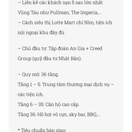
– Liền kề các khách sạn 5 sao lớn nhất
Vũng Tàu như Pullman, The Imperia,…
– Cách siêu thị Lotte Mart chỉ 50m, tiện ích
nội ngoại khu đầy đủ.
– Chủ đầu tư: Tập đoàn An Gia + Creed
Group (quỹ đầu tư Nhật Bản).
– Quy mô: 36 tầng.
Tầng 1 – 5: Trung tâm thương mại dịch vụ –
các tiện ích.
Tầng 6 – 35: Căn hộ cao cấp.
Tầng 36: Hồ bơi vô cực, sky bar, BBQ,…
* Tiêu chuẩn bàn giao: